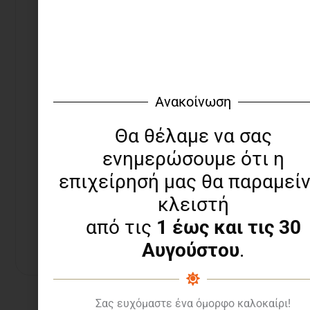
γαλλικής δέψης
Βιβλιοδεσία:
περαστή
Διακόσμηση:
έγκαυστη
Ανακοίνωση
Αριθμός Αντιτύπου 17
Θα θέλαμε να σας
ενημερώσουμε ότι η
ΔΩΡΕΑΝ
ΑΠΟΣΤΟΛΗ
επιχείρησή μας θα παραμείν
Δωρεάν
κλειστή
μεταφορικά για
από τις
1 έως και τις 30
αγορές άνω
των 50€
Αυγούστου
.
Σας ευχόμαστε ένα όμορφο καλοκαίρι!
Σχετικά προϊόντα