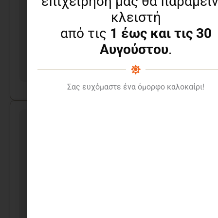
επιχείρησή μας θα παραμείν
κλειστή
από τις
1 έως και τις 30
Αυγούστου
.
Δερματόδετη βιβλιοδεσία
Σας ευχόμαστε ένα όμορφο καλοκαίρι!