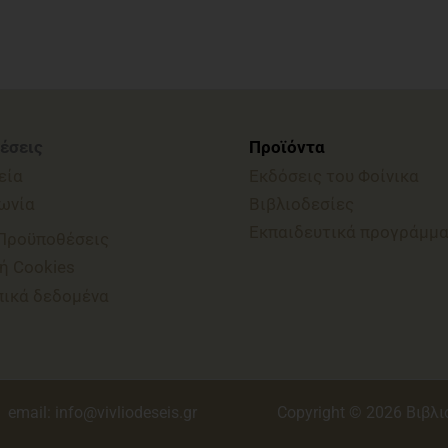
έσεις
Προϊόντα
εία
Εκδόσεις του Φοίνικα
ωνία
Βιβλιοδεσίες
Εκπαιδευτικά προγράμμ
 Προϋποθέσεις
ή Cookies
ικά δεδομένα
email: info@vivliodeseis.gr
Copyright © 2026 Βιβλι