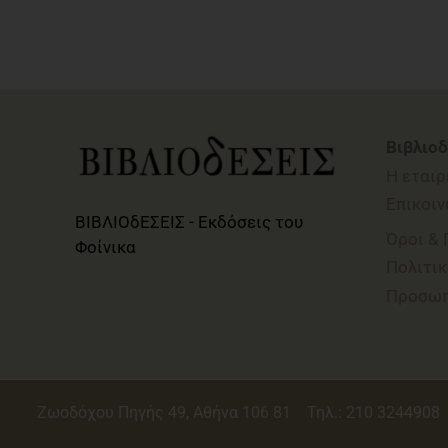
Βιβλιοδ
Η εταιρ
Επικοιν
ΒΙΒΛΙΟδΕΣΕΙΣ - Εκδόσεις του
Όροι &
Φοίνικα
Πολιτικ
Προσωπ
Ζωοδόχου Πηγής 49, Αθήνα 106 81
Τηλ.: 210 3244908