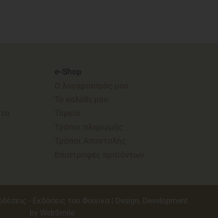
e-Shop
Ο λογαριασμός μου
Το καλάθι μου
ατα
Ταμείο
Τρόποι πληρωμής
Τρόποι Αποστολής
Επιστροφές προϊόντων
οδέσεις - Εκδόσεις του Φοίνικα | Design, Development
by
WebSmile