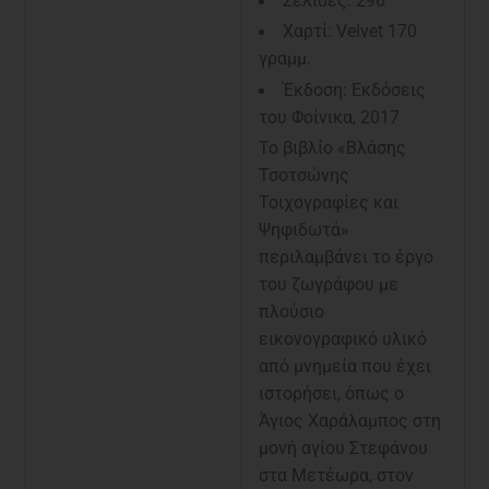
Σελίδες: 296
Χαρτί: Velvet 170
γραμμ.
Έκδοση: Εκδόσεις
του Φοίνικα, 2017
Το βιβλίο «Βλάσης
Τσοτσώνης
Τοιχογραφίες και
Ψηφιδωτά»
περιλαμβάνει το έργο
του ζωγράφου με
πλούσιο
εικονογραφικό υλικό
από μνημεία που έχει
ιστορήσει, όπως ο
Άγιος Χαράλαμπος στη
μονή αγίου Στεφάνου
στα Μετέωρα, στον