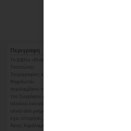
των 50€
Με ενδιαφέρει να
το δω στο
κατάστημα
Περιγραφή
Το βιβλίο «Βλάσης
ΤΗΛ. ΠΑΡΑΓΓΕΛΙΕΣ
Τσοτσώνης
Τηλεφωνικές
Τοιχογραφίες και
παραγγελίες στο
Ψηφιδωτά»
210 3244908
περιλαμβάνει το έργο
του ζωγράφου με
πλούσιο εικονογραφικό
ΔΩΡΕΑΝ
υλικό από μνημεία που
ΑΠΟΣΤΟΛΗ
έχει ιστορήσει, όπως ο
Δωρεάν
Άγιος Χαράλαμπος στη
μεταφορικά για