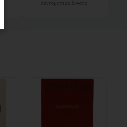
συντομότερο δυνατό.