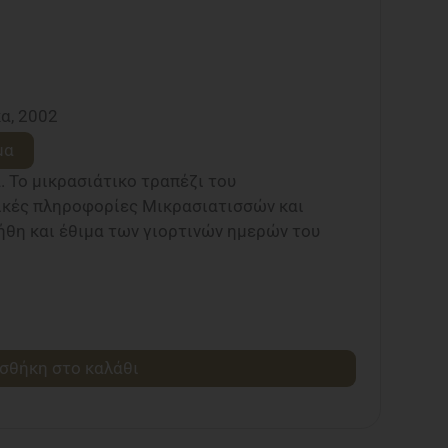
α, 2002
μα
. Το μικρασιάτικο τραπέζι του
κές πληροφορίες Μικρασιατισσών και
ήθη και έθιμα των γιορτινών ημερών του
σθήκη στο καλάθι