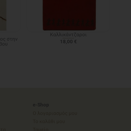
Καλλικάντζαροι
ος στην
18,00
€
βου
e-Shop
Ο λογαριασμός μου
Το καλάθι μου
ατα
Ταμείο