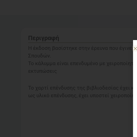
Περιγραφή
Η έκδοση βασίστηκε στην έρευνα που έγινε
Σπουδών.
Το κάλυμμα είναι επενδυμένο με χειροποίητο
εκτυπώσεις
Το χαρτί επένδυσης της βιβλιοδεσίας έχει κ
ως υλικό επένδυσης, έχει υποστεί χειροποίη