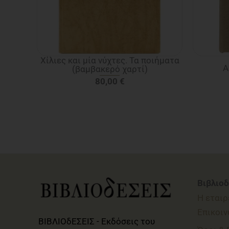
Χίλιες και μία νύχτες. Τα ποιήματα
Α
(βαμβακερό χαρτί)
80,00
€
Βιβλιοδ
Η εταιρ
Επικοιν
ΒΙΒΛΙΟδΕΣΕΙΣ - Εκδόσεις του