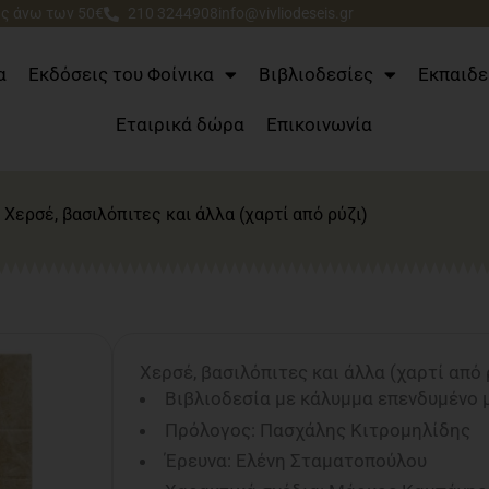
ς άνω των 50€
210 3244908
info@vivliodeseis.gr
α
Εκδόσεις του Φοίνικα
Βιβλιοδεσίες
Εκπαιδε
Εταιρικά δώρα
Επικοινωνία
 Χερσέ, βασιλόπιτες και άλλα (χαρτί από ρύζι)
Χερσέ, βασιλόπιτες και άλλα (χαρτί από 
Βιβλιοδεσία με κάλυμμα επενδυμένο μ
Πρόλογος: Πασχάλης Κιτρομηλίδης
Έρευνα: Ελένη Σταματοπούλου