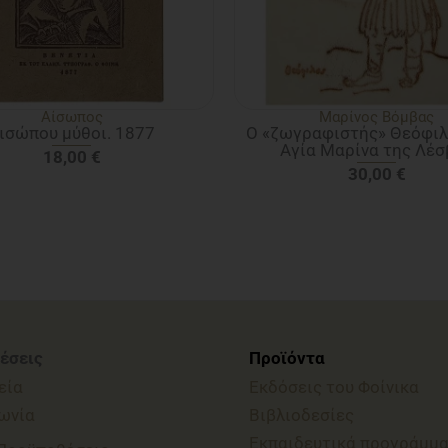
Αίσωπος
Μαρίνος Βόμβας
ισώπου μύθοι. 1877
Ο «ζωγραφιστής» Θεόφιλ
Αγία Μαρίνα της Λέσ
18,00
€
30,00
€
έσεις
Προϊόντα
εία
Εκδόσεις του Φοίνικα
ωνία
Βιβλιοδεσίες
Εκπαιδευτικά προγράμμ